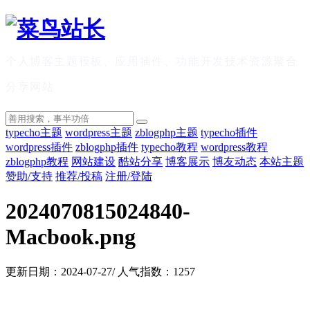
个人博客主题模板、应用插件、功能开发技术资源聚合
分享网站
typecho主题
wordpress主题
zblogphp主题
typecho插件
wordpress插件
zblogphp插件
typecho教程
wordpress教程
zblogphp教程
网站建设
酷站分享
博客展示
博友动态
本站主题
赞助/支持
推荐/投稿
注册/登陆
2024070815024840-
Macbook.png
更新日期：2024-07-27/ 人气指数：1257