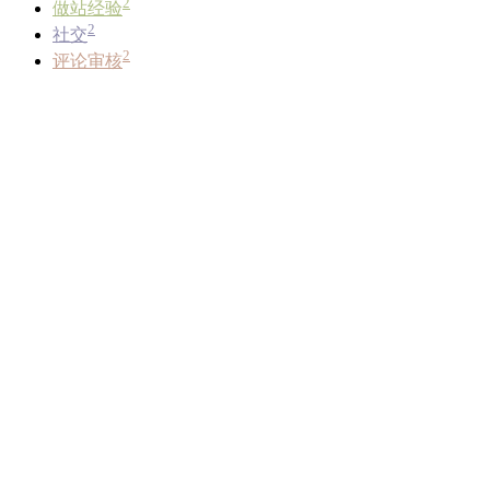
2
做站经验
2
社交
2
评论审核