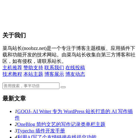
关于我们
菜鸟站长(noobzz.net)
是一个专注于博客主题模板、应用插件下
载和功能开发的技术网站。由菜鸟站长收集自第三方博客和社
区，如有侵权，请联系站长。
主机推荐
赞助支持
联系我们
在线投稿
技术教程
本站主题
博客展示
博友动态
最新文章
1
GOOJ- AI Writer 专为 WordPress 站长打造的 AI 写作插
件
2
OneBlog 简约文艺的写作记录类单栏主题
3
Typecho 插件开发手册
4
利用AI写了个友情链接在线提交功能