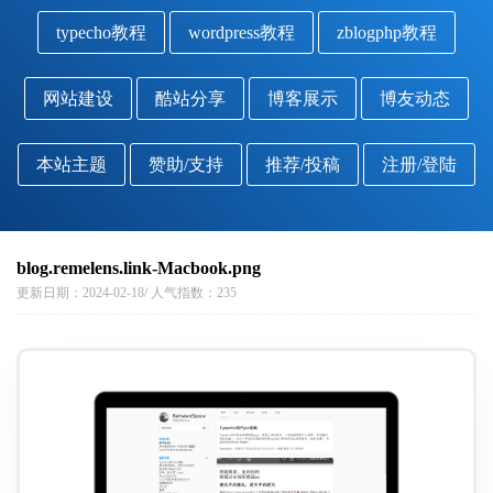
typecho教程
wordpress教程
zblogphp教程
网站建设
酷站分享
博客展示
博友动态
本站主题
赞助/支持
推荐/投稿
注册/登陆
blog.remelens.link-Macbook.png
更新日期：2024-02-18/ 人气指数：235