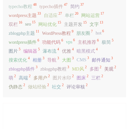
48
47
37
typecho教程
typecho插件
简约
33
27
20
17
wordpress主题
自适应
单栏
网站运营
15
16
15
15
13
seo
双栏
网站优化
主题开发
文字
6
11
9
7
hot
zblogphp主题
WordPress教程
朋友圈
6
6
6
6
5
vps
wordpress插件
功能代码
主机推荐
极简
5
5
4
4
4
图片
编辑器
瀑布流
优雅
暗黑模式
3
4
3
3
3
3
CMS
搜索优化
相册
导航
大图
邮件通知
3
3
2
2
2
zblogphp插件
zblogphp教程
MD风
多图
美观
2
2
2
2
2
2
萌
高端
多用户
图片水印
图床
三栏
2
2
2
2
伪静态
做站经验
社交
评论审核