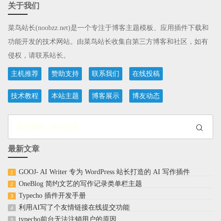
关于我们
菜鸟站长(noobzz.net)
是一个专注于博客主题模板、应用插件下载和
功能开发的技术网站。由菜鸟站长收集自第三方博客和社区，如有
侵权，请联系站长。
主机推荐
赞助支持
联系我们
在线投稿
技术教程
本站主题
博客展示
博友动态
最新文章
GOOJ- AI Writer 专为 WordPress 站长打造的 AI 写作插件
1
OneBlog 简约文艺的写作记录类单栏主题
2
Typecho 插件开发手册
3
利用AI写了个友情链接在线提交功能
4
typecho前台无法注销用户的原因
5